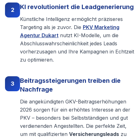
KI revolutioniert die Leadgenerierung
2
Künstliche Intelligenz ermöglicht präziseres
Targeting als je zuvor. Die
PKV Marketing
Agentur Dukart
nutzt KI-Modelle, um die
Abschlusswahrscheinlichkeit jedes Leads
vorherzusagen und Ihre Kampagnen in Echtzeit
zu optimieren.
Beitragssteigerungen treiben die
3
Nachfrage
Die angekündigten GKV-Beitragserhöhungen
2026 sorgen für ein erhöhtes Interesse an der
PKV – besonders bei Selbstständigen und gut
verdienenden Angestellten. Die perfekte Zeit,
um mit qualifizierten
Versicherungsleads
zu