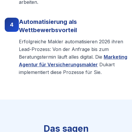
arbeiten.
Automatisierung als
4
Wettbewerbsvorteil
Erfolgreiche Makler automatisieren 2026 ihren
Lead-Prozess: Von der Anfrage bis zum
Beratungstermin läuft alles digital. Die
Marketing
Agentur für Versicherungsmakler
Dukart
implementiert diese Prozesse für Sie.
Das sagen