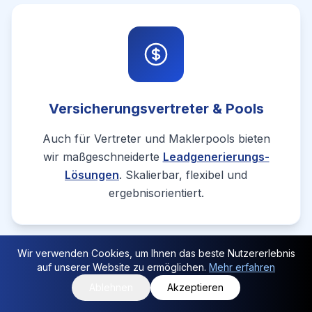
Versicherungsvertreter & Pools
Auch für Vertreter und Maklerpools bieten
wir maßgeschneiderte
Leadgenerierungs-
Lösungen
. Skalierbar, flexibel und
ergebnisorientiert.
Wir verwenden Cookies, um Ihnen das beste Nutzererlebnis
auf unserer Website zu ermöglichen.
Mehr erfahren
Ablehnen
Akzeptieren