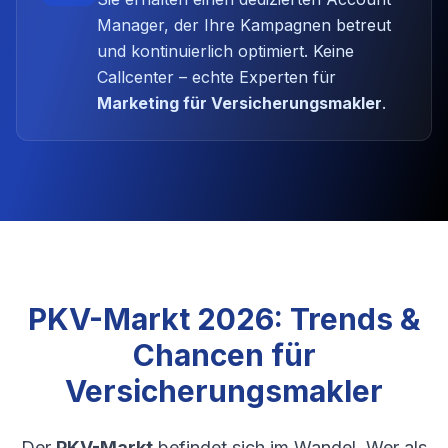
Manager, der Ihre Kampagnen betreut
und kontinuierlich optimiert. Keine
Callcenter – echte Experten für
Marketing für Versicherungsmakler
.
PKV-Markt 2026: Trends &
Chancen für
Versicherungsmakler
Der
PKV-Markt
befindet sich im Wandel. Wer als